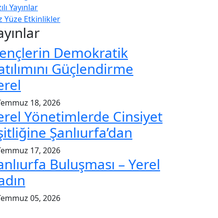
ılı Yayınlar
 Yüze Etkinlikler
ayınlar
ençlerin Demokratik
atılımını Güçlendirme
erel
Temmuz 18, 2026
erel Yönetimlerde Cinsiyet
şitliğine Şanlıurfa’dan
Temmuz 17, 2026
anlıurfa Buluşması – Yerel
adın
Temmuz 05, 2026