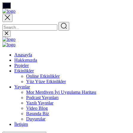
Anasayfa
Hakkımızda
Projeler
Etkinlikler
Online Etkinlikler
Yüz Yüze Etkinlikler
Yayınlar
Mor Merdiven İyi Uygulama Haritası
Podcast Yayınları
Yazılı Yayınlar
Video Blog
Basında Biz
Duyurular
İletişim