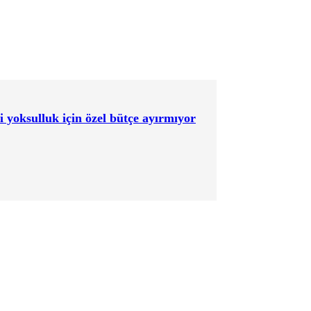
i yoksulluk için özel bütçe ayırmıyor