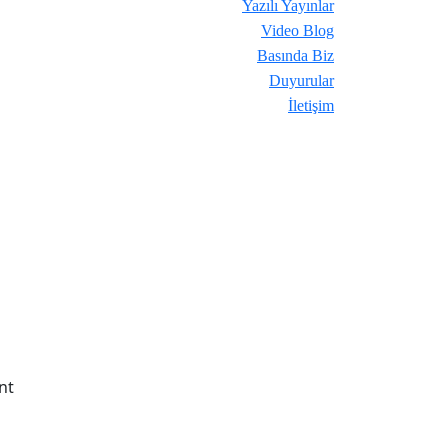
Yazılı Yayınlar
Video Blog
Basında Biz
Duyurular
İletişim
nt