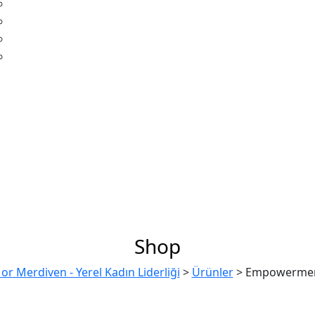
Shop
or Merdiven - Yerel Kadın Liderliği
>
Ürünler
>
Empowerme