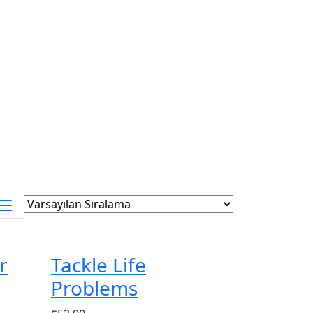
r
Tackle Life
Problems