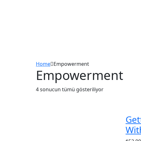
Home
Empowerment
Empowerment
4 sonucun tümü gösteriliyor
Get
Wit