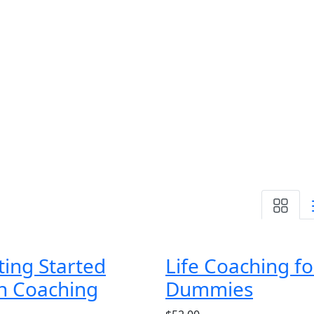
ting Started
Life Coaching fo
h Coaching
Dummies