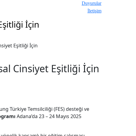
Duyurular
İletişim
itliği İçin
yet Eşitliği İçin
Cinsiyet Eşitliği İçin
ung Türkiye Temsilciliği (FES) desteği ve
Programı
Adana’da 23 – 24 Mayıs 2025
 yönelik kapsamlı bir eğitim çalışması