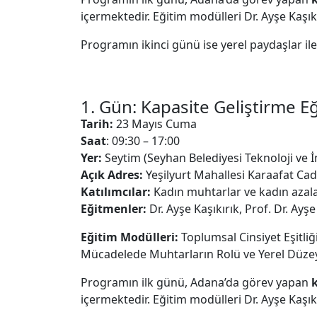
içermektedir. Eğitim modülleri Dr. Ayşe Kaşıkı
Programın ikinci günü ise yerel paydaşlar ile
1. Gün: Kapasite Geliştirme Eğ
Tarih:
23 Mayıs Cuma
Saat
: 09:30 – 17:00
Yer:
Seytim (Seyhan Belediyesi Teknoloji ve 
Açık Adres:
Yeşilyurt Mahallesi Karaafat C
Katılımcılar:
Kadın muhtarlar ve kadın azal
Eğitmenler:
Dr. Ayşe Kaşıkırık, Prof. Dr. Ayşe
Eğitim Modülleri:
Toplumsal Cinsiyet Eşitliğ
Mücadelede Muhtarların Rolü ve Yerel Düzey
Programın ilk günü, Adana’da görev yapan
içermektedir. Eğitim modülleri Dr. Ayşe Kaşıkı