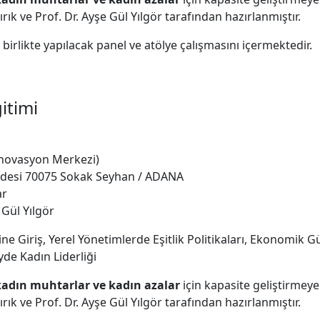
rık ve Prof. Dr. Ayşe Gül Yılgör tarafından hazırlanmıştır.
 birlikte yapılacak panel ve atölye çalışmasını içermektedir.
itimi
İnovasyon Merkezi)
addesi 70075 Sokak Seyhan / ADANA
ar
 Gül Yılgör
ine Giriş, Yerel Yönetimlerde Eşitlik Politikaları, Ekonomik
de Kadın Liderliği
kadın
muhtarlar ve kadın azalar
için kapasite geliştirmeye
rık ve Prof. Dr. Ayşe Gül Yılgör tarafından hazırlanmıştır.