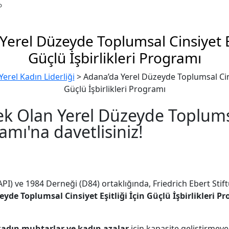
erel Düzeyde Toplumsal Cinsiyet Eş
Güçlü İşbirlikleri Programı
erel Kadın Liderliği
>
Adana’da Yerel Düzeyde Toplumsal Cinsi
Güçlü İşbirlikleri Programı
 Olan Yerel Düzeyde Toplumsal 
ramı'na davetlisiniz!
API) ve 1984 Derneği (D84) ortaklığında, Friedrich Ebert Stift
eyde Toplumsal Cinsiyet Eşitliği İçin Güçlü İşbirlikleri 
kadın
muhtarlar ve kadın azalar
için kapasite geliştirmeye